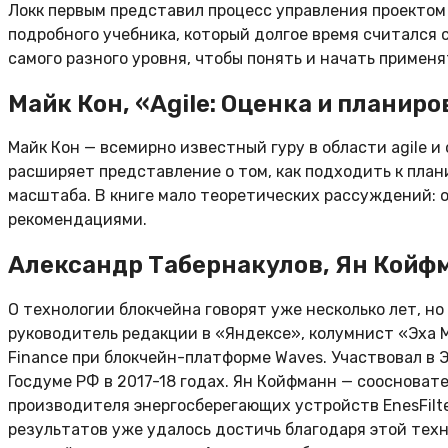
Локк первым представил процесс управления проектом
подробного учебника, который долгое время считался
самого разного уровня, чтобы понять и начать примен
Майк Кон, «Agile: Оценка и планир
Майк Кон — всемирно известный гуру в области agile и
расширяет представление о том, как подходить к план
масштаба. В книге мало теоретических рассуждений: 
рекомендациями.
Александр Табернакулов, Ян Койфм
О технологии блокчейна говорят уже несколько лет, н
руководитель редакции в «Яндексе», колумнист «Эха Мо
Finance при блокчейн-платформе Waves. Участвовал в
Госдуме РФ в 2017-18 годах. Ян Койфманн — соосноват
производителя энергосберегающих устройств EnesFilte
результатов уже удалось достичь благодаря этой техн