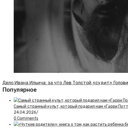
Дело Ивана Ильича: за что Лев Толстой «судит» Голов
Популярное
Самый странный культ, который подарил нам «Гарри Пот
24.04.2026
/
0 Comments