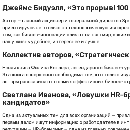
Джеймс Бидуэлл, «Это прорыв! 100
Автор — главный акционер и генеральный директор Spr
ориентируясь не столько на технологическую изощренн
том, как бизнес-инновации влияют на наш мир, какие 
нашу жизнь удобнее, интереснее и лучше.
Коллектив авторов, «Стратегичес
Новая книга Филипа Котлера, легендарного бизнес-гур
Эта книга совершенно необходима тем, кто только из
авторы рассказывают о самых эффективных бизнес-ст
Светлана Иванова, «Ловушки HR-бр
кандидатов»
Одна из актуальных тем для всех организаций — прив
первым делом ищут информацию о работодателе в инте
репутации — HR-брендинг — одна из главных современ