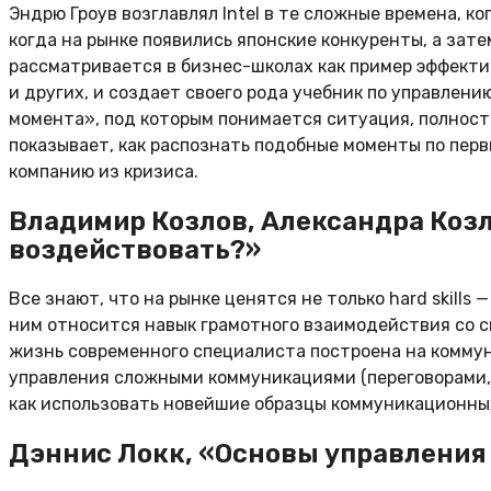
Эндрю Гроув возглавлял Intel в те сложные времена, 
когда на рынке появились японские конкуренты, а зат
рассматривается в бизнес-школах как пример эффектив
и других, и создает своего рода учебник по управлен
момента», под которым понимается ситуация, полност
показывает, как распознать подобные моменты по пер
компанию из кризиса.
Владимир Козлов, Александра Козл
воздействовать?»
Все знают, что на рынке ценятся не только hard skills
ним относится навык грамотного взаимодействия со с
жизнь современного специалиста построена на коммун
управления сложными коммуникациями (переговорами, 
как использовать новейшие образцы коммуникационны
Дэннис Локк, «Основы управления