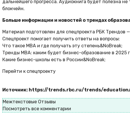
дальнейшего прогресса. Аудиокнига будет полезна не т
блокчейн.
Больше информации и новостей о трендах образов
Материал подготовлен для спецпроекта РБК Трендов —
Спецпроект помогает получить ответы на вопросы:
Что такое MBA и где получать эту степень&NoBreak;
Тренды MBA: каким будет бизнес-образование в 2025 
Какие бизнес-школы есть в России&NoBreak;
Перейти к спецпроекту
Источник: https://trends.rbc.ru/trends/educati
Межтекстовые Отзывы
Посмотреть все комментарии