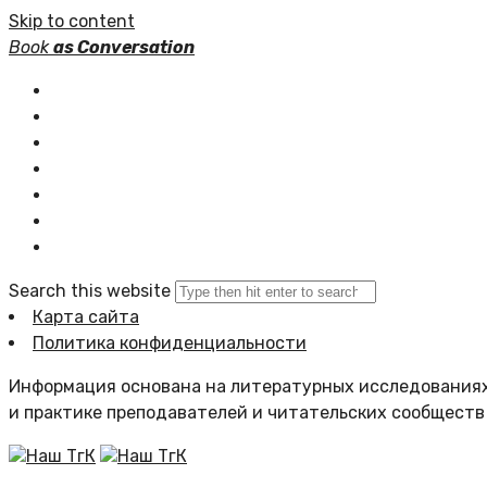
Skip to content
Book
as Conversation
Книжные серии
Статьи
Новости
Подборки книг
Популярное
Комментарии
Search this website
Карта сайта
Политика конфиденциальности
Информация основана на литературных исследованиях
и практике преподавателей и читательских сообществ
Наш ТгК
Наш ТгК