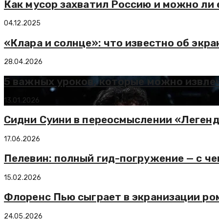
Как мусор захватил Россию и можно ли 
04.12.2025
«Клара и солнце»: что известно об экр
28.04.2026
5 важных уроков, которые можно извлеч
13.01.2026
Сидни Суини в переосмыслении «Леген
17.06.2026
Пелевин: полный гид-погружение — с че
15.02.2026
Флоренс Пью сыграет в экранизации ро
24.05.2026