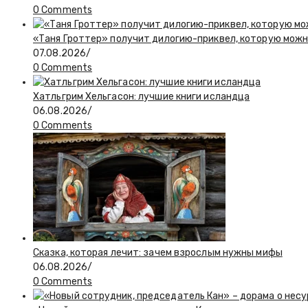
0 Comments
«Таня Гроттер» получит дилогию-приквел, которую мож
07.08.2026
/
0 Comments
Хатльгрим Хельгасон: лучшие книги исландца
06.08.2026
/
0 Comments
Сказка, которая лечит: зачем взрослым нужны мифы
06.08.2026
/
0 Comments