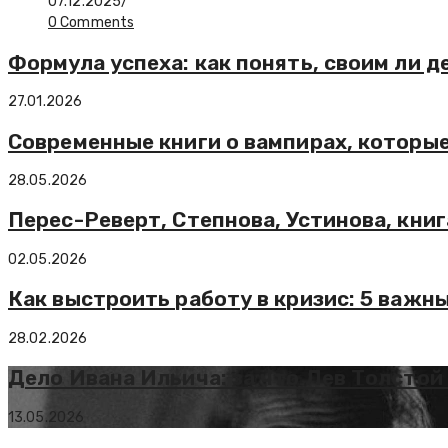
07.12.2025
/
0 Comments
Формула успеха: как понять, своим ли 
27.01.2026
Современные книги о вампирах, которые
28.05.2026
Перес-Реверт, Степнова, Устинова, кни
02.05.2026
Как выстроить работу в кризис: 5 важны
28.02.2026
Дело Ивана Ильича: за что Лев Толстой
13.05.2026