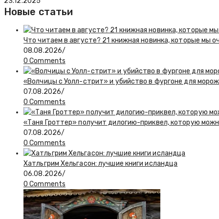
23.12.2025
Новые статьи
Что читаем в августе? 21 книжная новинка, которые мы о
08.08.2026
/
0 Comments
«Волчицы с Уолл-стрит» и убийство в фургоне для моро
07.08.2026
/
0 Comments
«Таня Гроттер» получит дилогию-приквел, которую мож
07.08.2026
/
0 Comments
Хатльгрим Хельгасон: лучшие книги исландца
06.08.2026
/
0 Comments