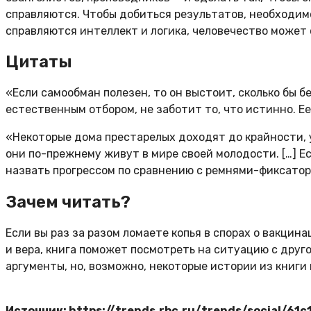
справляются. Чтобы добиться результатов, необходимо
справляются интеллект и логика, человечество может 
Цитаты
«Если самообман полезен, то он выстоит, сколько бы б
естественным отбором, не заботит то, что истинно. Ее
«Некоторые дома престарелых доходят до крайности,
они по-прежнему живут в мире своей молодости. […] Е
назвать прогрессом по сравнению с ремнями-фиксато
Зачем читать?
Если вы раз за разом ломаете копья в спорах о вакцин
и вера, книга поможет посмотреть на ситуацию с друг
аргументы, но, возможно, некоторые истории из книги
Источник: https://trends.rbc.ru/trends/social/6