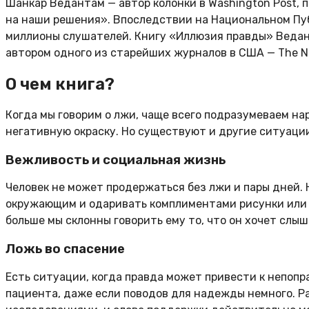
Шанкар Ведантам — автор колонки в Washington Post, 
на наши решения». Впоследствии на Национальном Пуб
миллионы слушателей. Книгу «Иллюзия правды» Ведан
автором одного из старейших журналов в США — The Na
О чем книга?
Когда мы говорим о лжи, чаще всего подразумеваем на
негативную окраску. Но существуют и другие ситуации
Вежливость и социальная жизнь
Человек не может продержаться без лжи и пары дней.
окружающим и одаривать комплиментами рисунки или о
больше мы склонны говорить ему то, что он хочет слыш
Ложь во спасение
Есть ситуации, когда правда может привести к непоп
пациента, даже если поводов для надежды немного. 