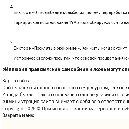
Виктор к
«От колыбели к колыбели»: почему переработка 
Гарвардское исследование 1995 года обнаружило, что е
Виктор к
«Проклятые экономики». Как жить, когда рухнут
Исторически сложилось так, что основой процветания ю
«Иллюзия правды»: как самообман и ложь могут сп
Карта сайта
Сайт является полностью открытым ресурсом, где все
Иногда бывает так, что пользователи не указывают сс
Администрация сайта снимает с себя всю ответственн
Copyright 2026 © При использовании материалов в п
Закрыть меню