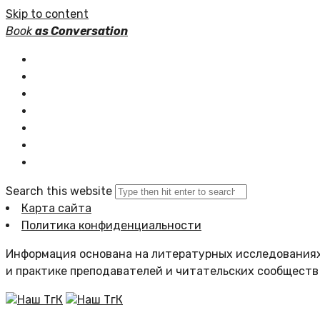
Skip to content
Book
as Conversation
Книжные серии
Статьи
Новости
Подборки книг
Популярное
Комментарии
Search this website
Карта сайта
Политика конфиденциальности
Информация основана на литературных исследованиях
и практике преподавателей и читательских сообществ
Наш ТгК
Наш ТгК