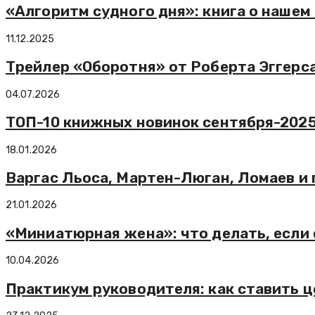
«Алгоритм судного дня»: книга о наше
11.12.2025
Трейлер «Оборотня» от Роберта Эггерс
04.07.2026
ТОП-10 книжных новинок сентября-202
18.01.2026
Варгас Льоса, Мартен-Люган, Ломаев и
21.01.2026
«Миниатюрная жена»: что делать, есл
10.04.2026
Практикум руководителя: как ставить ц