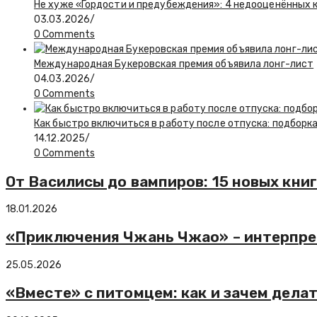
Не хуже «Гордости и предубеждения»: 4 недооценённых к
03.03.2026
/
0 Comments
Международная Букеровская премия объявила лонг-лист
04.03.2026
/
0 Comments
Как быстро включиться в работу после отпуска: подборка
14.12.2025
/
0 Comments
От Василисы до вампиров: 15 новых кни
18.01.2026
«Приключения Чжань Чжао» – интерпре
25.05.2026
«Вместе» с питомцем: как и зачем делат