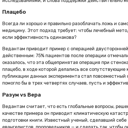
исследованиями, и слова поддержки действительно мо
Плацебо
Всегда ли хорошо и правильно разоблачать ложь и са
медицину. Этот подход требует: чтобы лечебный метод
если эффективность одинакова?
Ведантам приводит пример с операцией двусторонней
действенным: 75% пациентов после операции отмечали
оказалось, что эта общепринятая операция при стено
плацебо, в ходе которой делались все сопутствующие 
публикации данных эксперимента стал повсеместный о
помогло бы в трех четвертях случаев, пусть и эффекти
Разум vs Вера
Ведантам считает, что есть глобальные вопросы, реше
качестве примера он приводит климатическую катастр
подготовки книги. Известный ученый, сделавший себе
евангелистов, проповедников — и сделать так, чтобы о