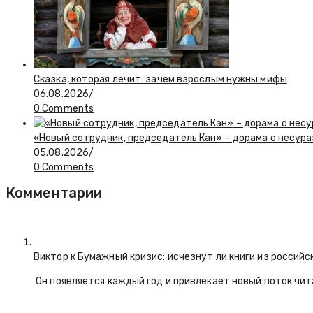
Сказка, которая лечит: зачем взрослым нужны мифы
06.08.2026
/
0 Comments
«Новый сотрудник, председатель Кан» – дорама о несур
05.08.2026
/
0 Comments
Комментарии
Виктор к
Бумажный кризис: исчезнут ли книги из российс
Он появляется каждый год и привлекает новый поток чи