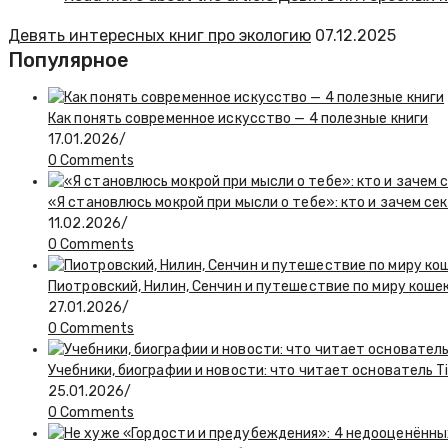
Девять интересных книг про экологию
07.12.2025
Популярное
Как понять современное искусство — 4 полезные книги
17.01.2026
/
0 Comments
«Я становлюсь мокрой при мысли о тебе»: кто и зачем се
11.02.2026
/
0 Comments
Пиотровский, Нилин, Сенчин и путешествие по миру коше
27.01.2026
/
0 Comments
Учебники, биографии и новости: что читает основатель T
25.01.2026
/
0 Comments