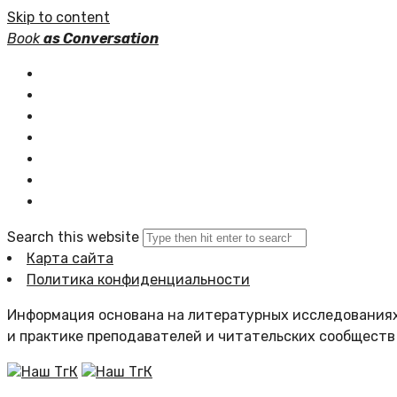
Skip to content
Book
as Conversation
Книжные серии
Статьи
Новости
Подборки книг
Популярное
Комментарии
Search this website
Карта сайта
Политика конфиденциальности
Информация основана на литературных исследованиях
и практике преподавателей и читательских сообществ
Наш ТгК
Наш ТгК