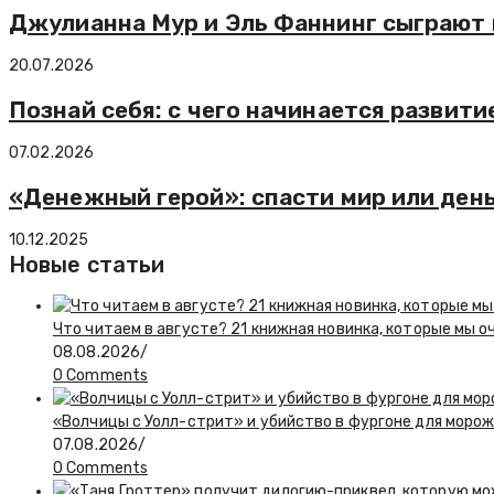
Джулианна Мур и Эль Фаннинг сыграют 
20.07.2026
Познай себя: с чего начинается развит
07.02.2026
«Денежный герой»: спасти мир или ден
10.12.2025
Новые статьи
Что читаем в августе? 21 книжная новинка, которые мы о
08.08.2026
/
0 Comments
«Волчицы с Уолл-стрит» и убийство в фургоне для моро
07.08.2026
/
0 Comments