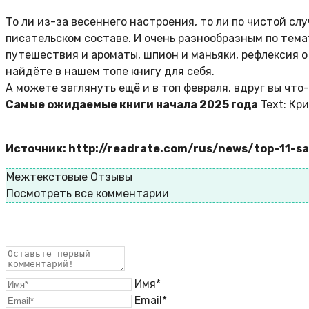
То ли из-за весеннего настроения, то ли по чистой с
писательском составе. И
очень разнообразным по тема
путешествия и ароматы, шпион и маньяки, рефлексия 
найдёте в нашем топе книгу для себя.
А можете заглянуть ещё и в топ февраля, вдруг вы что
Самые ожидаемые книги начала 2025
года
Text:
Кри
Источник: http://readrate.com/rus/news/top-11-
Межтекстовые Отзывы
Посмотреть все комментарии
Имя*
Email*