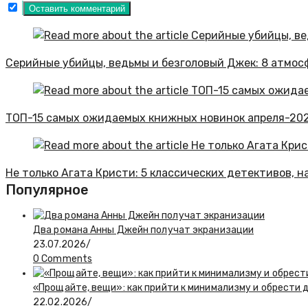
Серийные убийцы, ведьмы и безголовый Джек: 8 атмос
ТОП-15 самых ожидаемых книжных новинок апреля-20
Не только Агата Кристи: 5 классических детективов,
Популярное
Два романа Анны Джейн получат экранизации
23.07.2026
/
0 Comments
«Прощайте, вещи»: как прийти к минимализму и обрести
22.02.2026
/