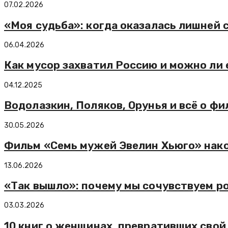
07.02.2026
«Моя судьба»: когда оказалась лишней 
06.04.2026
Как мусор захватил Россию и можно ли 
04.12.2025
Водолазкин, Поляков, Орунья и всё о ф
30.05.2026
Фильм «Семь мужей Эвелин Хьюго» нак
13.06.2026
«Так вышло»: почему мы сочувствуем р
03.03.2026
10 книг о женщинах, превративших свой