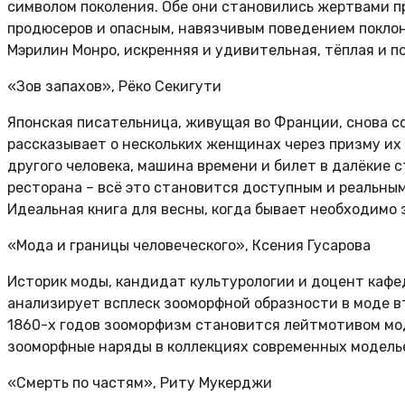
символом поколения. Обе они становились жертвами 
продюсеров и опасным, навязчивым поведением поклон
Мэрилин Монро, искренняя и удивительная, тёплая и 
«Зов запахов», Рёко Секигути
Японская писательница, живущая во Франции, снова со
рассказывает о нескольких женщинах через призму их 
другого человека, машина времени и билет в далёкие с
ресторана
– всё это становится доступным и реальным
Идеальная книга для весны, когда бывает необходимо 
«Мода и границы человеческого», Ксения Гусарова
Историк моды, кандидат культурологии и доцент кафе
анализирует всплеск зооморфной образности в моде в
1860-х годов зооморфизм становится лейтмотивом мод
зооморфные наряды в коллекциях современных модель
«Смерть по частям», Риту Мукерджи