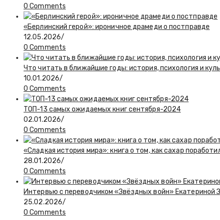
0 Comments
«Берлинский герой»: ироничное драмеди о постправде
12.05.2026
/
0 Comments
Что читать в ближайшие годы: история, психология и кул
10.01.2026
/
0 Comments
ТОП-13 самых ожидаемых книг сентября-2024
02.01.2026
/
0 Comments
«Сладкая история мира»: книга о том, как сахар поработи
28.01.2026
/
0 Comments
Интервью с переводчиком «Звёздных войн» Екатериной 
25.02.2026
/
0 Comments