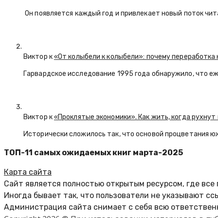
Он появляется каждый год и привлекает новый поток чи
Виктор к
«От колыбели к колыбели»: почему переработка 
Гарвардское исследование 1995 года обнаружило, что е
Виктор к
«Проклятые экономики». Как жить, когда рухнут
Исторически сложилось так, что основой процветания ю
ТОП-11 самых ожидаемых книг марта-2025
Карта сайта
Сайт является полностью открытым ресурсом, где все
Иногда бывает так, что пользователи не указывают сс
Администрация сайта снимает с себя всю ответственн