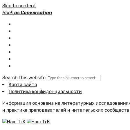
Skip to content
Book
as Conversation
Книжные серии
Статьи
Новости
Подборки книг
Популярное
Комментарии
Search this website
Карта сайта
Политика конфиденциальности
Информация основана на литературных исследованиях
и практике преподавателей и читательских сообществ
Наш ТгК
Наш ТгК