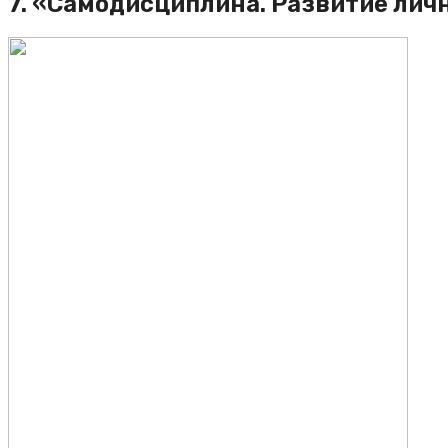
7. «Самодисциплина. Развитие лич