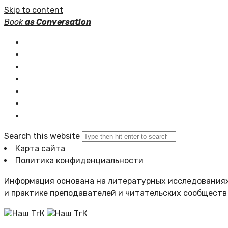
Skip to content
Book
as Conversation
Книжные серии
Статьи
Новости
Подборки книг
Популярное
Комментарии
Search this website
Карта сайта
Политика конфиденциальности
Информация основана на литературных исследованиях
и практике преподавателей и читательских сообществ
Наш ТгК
Наш ТгК