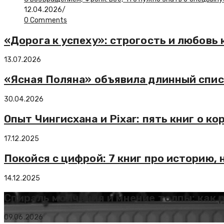
12.04.2026
/
0 Comments
«Дорога к успеху»: строгость и любовь 
13.07.2026
«Ясная Поляна» объявила длинный спис
30.04.2026
Опыт Чингисхана и Pixar: пять книг о к
17.12.2025
Покойся с цифрой: 7 книг про историю,
14.12.2025
Спираль молчания и мнение толпы: как
09.06.2026