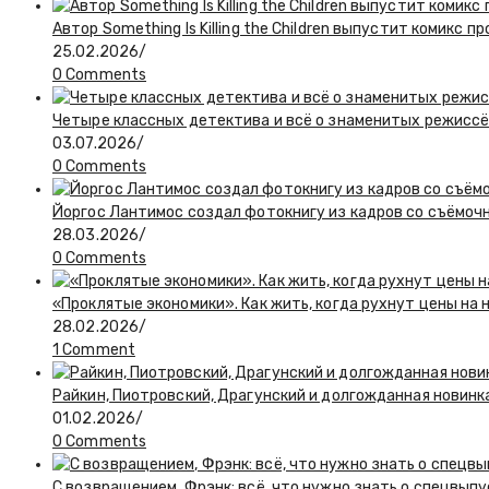
Автор Something Is Killing the Children выпустит комикс 
25.02.2026
/
0 Comments
Четыре классных детектива и всё о знаменитых режиссё
03.07.2026
/
0 Comments
Йоргос Лантимос создал фотокнигу из кадров со съёмоч
28.03.2026
/
0 Comments
«Проклятые экономики». Как жить, когда рухнут цены на 
28.02.2026
/
1 Comment
Райкин, Пиотровский, Драгунский и долгожданная новинк
01.02.2026
/
0 Comments
С возвращением, Фрэнк: всё, что нужно знать о спецвып