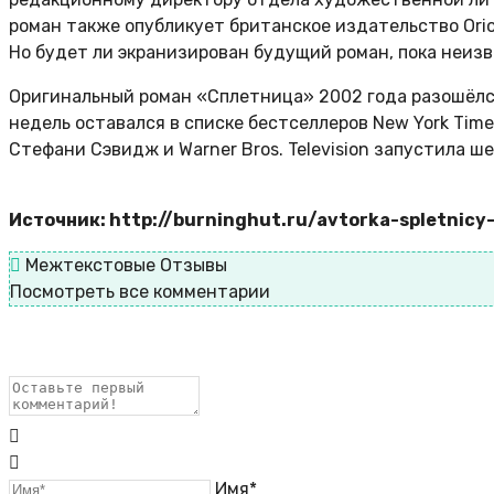
роман также опубликует британское издательство Orion
Но будет ли экранизирован будущий роман, пока неизв
Оригинальный роман «Сплетница» 2002 года разошёлся
недель оставался в списке бестселлеров New York Tim
Стефани Сэвидж и Warner Bros. Television запустила 
Источник: http://burninghut.ru/avtorka-spletnicy
Межтекстовые Отзывы
Посмотреть все комментарии
Имя*