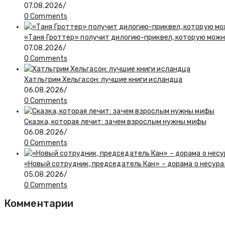
07.08.2026
/
0 Comments
«Таня Гроттер» получит дилогию-приквел, которую мож
07.08.2026
/
0 Comments
Хатльгрим Хельгасон: лучшие книги исландца
06.08.2026
/
0 Comments
Сказка, которая лечит: зачем взрослым нужны мифы
06.08.2026
/
0 Comments
«Новый сотрудник, председатель Кан» – дорама о несур
05.08.2026
/
0 Comments
Комментарии