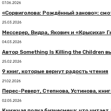
07.06.2026
«Сорвиголова: Рождённый заново»: смо
25.03.2026
Мессерер, Видра, Якович и «Крысиха» Г
04.03.2026
Автор Something Is Killing the Children
25.02.2026
9 книг, которые вернут радость чтения
21.02.2026
Перес-Реверт, Степнова, Устинова, кни
02.05.2026
Книжная полка бизнесмена: что читает