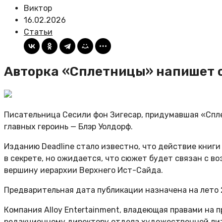
Виктор
16.02.2026
Статьи
Авторка «Сплетницы» напишет о
Писательница Сесили фон Зигесар, придумавшая «Спл
главных героинь — Блэр Уолдорф.
Изданию Deadline
стало известно
, что действие книг
в секрете, но ожидается, что сюжет будет связан с в
вершину иерархии Верхнего Ист-Сайда.
Предварительная дата публикации назначена на лето 
Компания Alloy Entertainment, владеющая правами на
редакционному директору отдела художественной литер