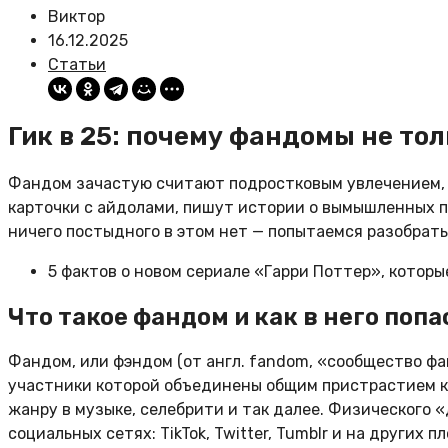
Виктор
16.12.2025
Статьи
Гик в 25: почему фандомы не то
Фандом зачастую считают подростковым увлечением, 
карточки с айдолами, пишут истории о вымышленных п
ничего постыдного в этом нет — попытаемся разобрать
5 фактов о новом сериале «Гарри Поттер», которы
Что такое фандом и как в него попа
Фандом, или фэндом (от англ. fandom, «сообщество фа
участники которой объединены общим пристрастием к
жанру в музыке, селебрити и так далее. Физического 
социальных сетях: TikTok, Twitter, Tumblr и на других