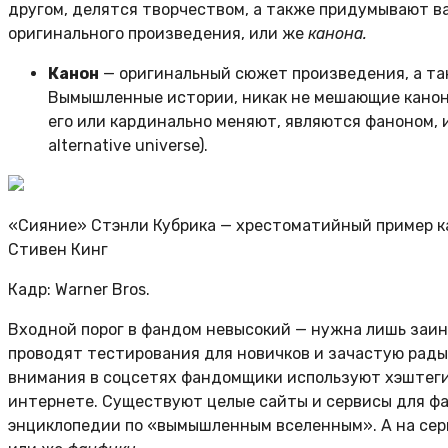
другом, делятся творчеством, а также придумывают 
оригинального произведения, или же
канона.
Канон
— оригинальный сюжет произведения, а та
Вымышленные истории, никак не мешающие канону
его или кардинально меняют, являются фаноном, 
alternative universe).
«Сияние» Стэнли Кубрика — хрестоматийный пример ка
Стивен Кинг
Кадр: Warner Bros.
Входной порог в фандом невысокий — нужна лишь заи
проводят тестирования для новичков и зачастую рады
внимания в соцсетях фандомщики используют хэштеги
интернете. Существуют целые сайты и сервисы для фа
энциклопедии по «вымышленным вселенным». А на сер