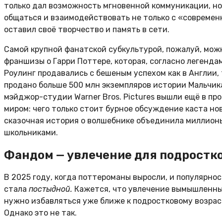
только дал возможность мгновенной коммуникации, но
общаться и взаимодействовать не только с «современни
оставил своё творчество и память в сети.
Самой крупной фанатской субкультурой, пожалуй, мож
франшизы о Гарри Поттере, которая, согласно легенда
Роулинг продавались с бешеным успехом как в Англии, 
продано больше 500 млн экземпляров истории Мальчика
мэйджор-студии Warner Bros. Pictures вышли ещё в п
миром: чего только стоит бурное обсуждение каста нов
сказочная история о волшебнике объединила миллионы 
школьниками.
Фандом — увлечение для подростк
В 2025 году, когда поттероманы выросли, и популярн
стала
постыдной.
Кажется, что увлечение вымышленным
нужно избавляться уже ближе к подростковому возрас
Однако это не так.