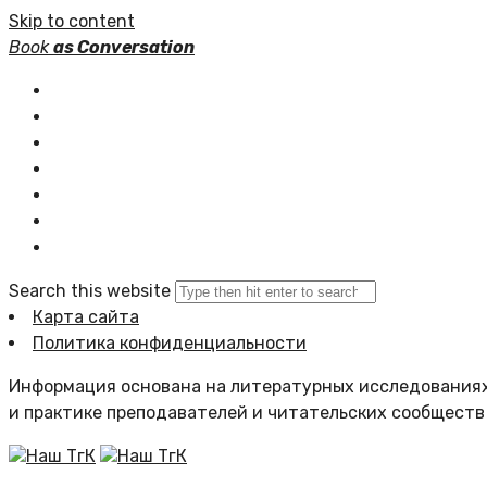
Skip to content
Book
as Conversation
Книжные серии
Статьи
Новости
Подборки книг
Популярное
Комментарии
Search this website
Карта сайта
Политика конфиденциальности
Информация основана на литературных исследованиях
и практике преподавателей и читательских сообществ
Наш ТгК
Наш ТгК