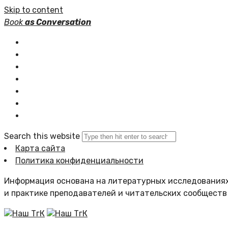
Skip to content
Book
as Conversation
Книжные серии
Статьи
Новости
Подборки книг
Популярное
Комментарии
Search this website
Карта сайта
Политика конфиденциальности
Информация основана на литературных исследованиях
и практике преподавателей и читательских сообществ
Наш ТгК
Наш ТгК