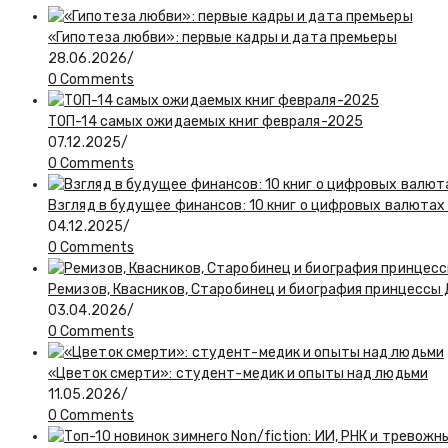
«Гипотеза любви»: первые кадры и дата премьеры
28.06.2026
/
0 Comments
ТОП-14 самых ожидаемых книг февраля-2025
07.12.2025
/
0 Comments
Взгляд в будущее финансов: 10 книг о цифровых валютах
04.12.2025
/
0 Comments
Ремизов, Квасников, Старобинец и биография принцессы
03.04.2026
/
0 Comments
«Цветок смерти»: студент-медик и опыты над людьми
11.05.2026
/
0 Comments