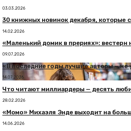
03.03.2026
30 книжных новинок декабря, которые 
14.02.2026
«Маленький домик в прериях»: вестерн 
09.07.2026
«В последние годы лучшие авторы — не 
14.07.2026
Что читают миллиардеры — десять люби
28.02.2026
«Момо» Михаэля Энде выходит на боль
14.06.2026