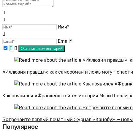
Имя*
Email*
«Иллюзия правды»: как самообман и ложь могут спаст
Как появился «Франкенштейн»: история Мэри Шелли, к
Встречайте первый печатный журнал «Канобу» — новы
Популярное