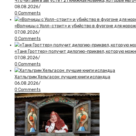
Что читаем в августе? 21 книжная новинка, которые мы о
08.08.2026
/
0 Comments
«Волчицы с Уолл-стрит» и убийство в фургоне для моро
07.08.2026
/
0 Comments
«Таня Гроттер» получит дилогию-приквел, которую мож
07.08.2026
/
0 Comments
Хатльгрим Хельгасон: лучшие книги исландца
06.08.2026
/
0 Comments