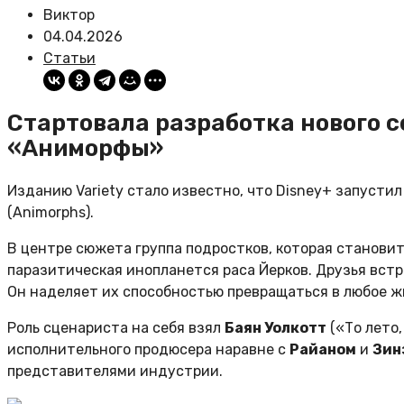
Виктор
04.04.2026
Статьи
Стартовала разработка нового 
«Аниморфы»
Изданию Variety стало известно, что Disney+ запустил
(Animorphs).
В центре сюжета группа подростков, которая становит
паразитическая инопланется раса Йерков. Друзья вст
Он наделяет их способностью превращаться в любое жи
Роль сценариста на себя взял
Баян Уолкотт
(«То лето,
исполнительного продюсера наравне с
Райаном
и
Зин
представителями индустрии.