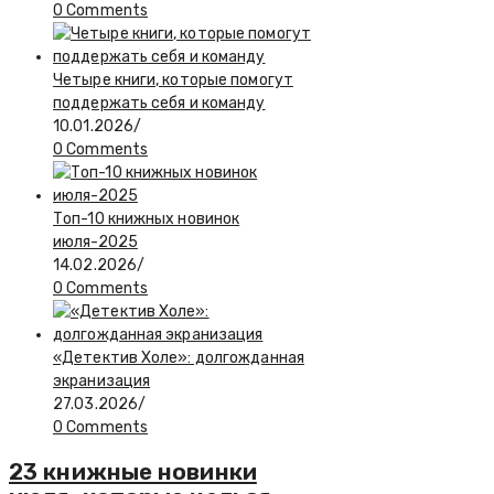
0 Comments
Четыре книги, которые помогут
поддержать себя и команду
10.01.2026
/
0 Comments
Топ-10 книжных новинок
июля-2025
14.02.2026
/
0 Comments
«Детектив Холе»: долгожданная
экранизация
27.03.2026
/
0 Comments
23 книжные новинки