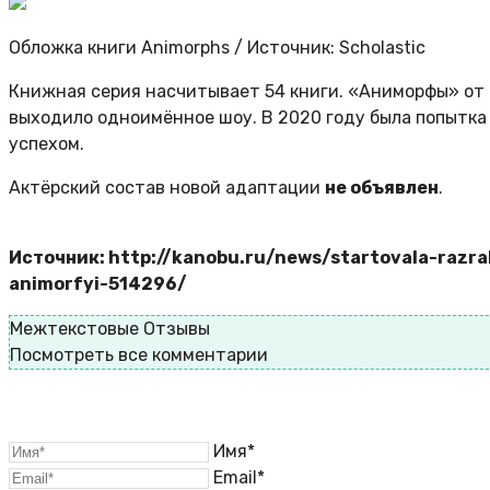
Обложка книги Animorphs / Источник: Scholastic
Книжная серия насчитывает 54 книги. «Аниморфы» от D
выходило одноимённое шоу. В 2020 году была попытка
успехом.
Актёрский состав новой адаптации
не объявлен
.
Источник: http://kanobu.ru/news/startovala-razrab
animorfyi-514296/
Межтекстовые Отзывы
Посмотреть все комментарии
Имя*
Email*