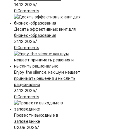
14.12.2025
/
0 Comments
Десять эффективных книг для
бизнес-образования
21.12.2025
/
0 Comments
Enjoy the silence: как шум мешает
принимать решения и мыслить
рационально
31.12.2025
/
0 Comments
Провести выходные в
заповеднике
02.08.2026
/