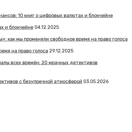
ах и блокчейне
04.12.2025
емя на право голоса
29.12.2025
ективов с безупречной атмосферой
03.05.2026