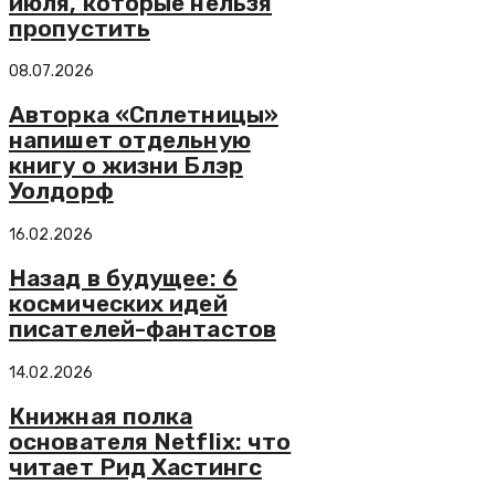
июля, которые нельзя
пропустить
08.07.2026
Авторка «Сплетницы»
напишет отдельную
книгу о жизни Блэр
Уолдорф
16.02.2026
Назад в будущее: 6
космических идей
писателей-фантастов
14.02.2026
Книжная полка
основателя Netflix: что
читает Рид Хастингс