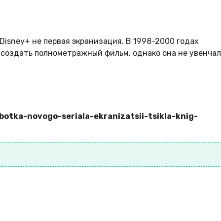
isney+ не первая экранизация. В 1998-2000 годах
 создать полнометражный фильм, однако она не увенчал
otka-novogo-seriala-ekranizatsii-tsikla-knig-