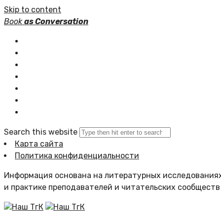
Skip to content
Book
as Conversation
Книжные серии
Статьи
Новости
Подборки книг
Популярное
Комментарии
Search this website
Карта сайта
Политика конфиденциальности
Информация основана на литературных исследованиях
и практике преподавателей и читательских сообществ
Наш ТгК
Наш ТгК