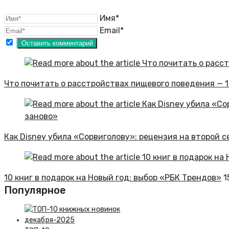
Имя*
Email*
Что почитать о расстройствах пищевого поведения — 1
Как Disney убила «Сорвиголову»: рецензия на второй 
10 книг в подарок на Новый год: выбор «РБК Трендов»
1
Популярное