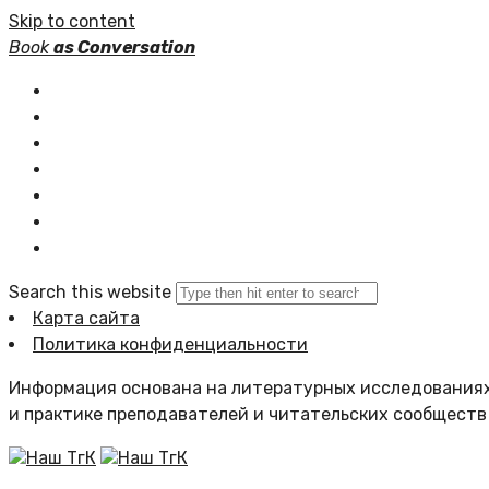
Skip to content
Book
as Conversation
Книжные серии
Статьи
Новости
Подборки книг
Популярное
Комментарии
Search this website
Карта сайта
Политика конфиденциальности
Информация основана на литературных исследованиях
и практике преподавателей и читательских сообществ
Наш ТгК
Наш ТгК