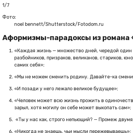
1/7
Фото:
noel bennett/Shutterstock/Fotodom.ru
Аформизмы-парадоксы из романа 
«Каждая жизнь — множество дней, чередой один з
разбойников, призраков, великанов, стариков, юно
самих себя»;
«Мы не можем сменить родину. Давайте-ка смени
«И позади у него лежало великое будущее»;
«Человек может всю жизнь прожить в одиночестве.
зарыл, хотя могилу он себе может выкопать сам»;
«Ты у нас как, строго непьющий? — Промеж двумя
«Никогда не знаешь, чьи мысли пережевываешь»;