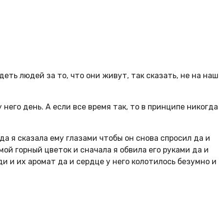
ть людей за то, что они живут, так сказать, не на на
него день. А если все время так, то в принципе никогда
гда я сказала ему глазами чтобы он снова спросил да и
 мой горный цветок и сначала я обвила его руками да и
ди и их аромат да и сердце у него колотилось безумно и