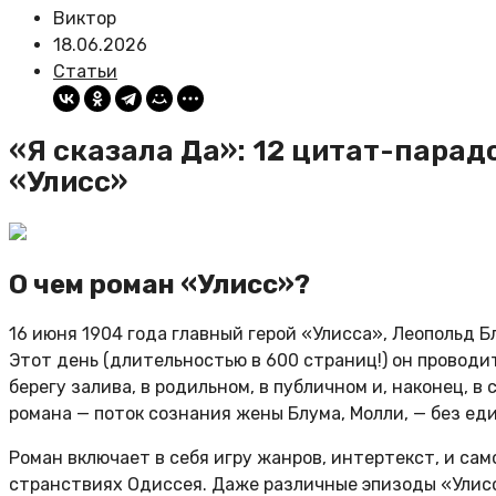
Виктор
18.06.2026
Статьи
«Я сказала Да»: 12 цитат-пара
«Улисс»
О чем роман «Улисс»?
16 июня 1904 года главный герой «Улисса», Леопольд Б
Этот день (длительностью в 600 страниц!) он проводит 
берегу залива, в родильном, в публичном и, наконец, 
романа — поток сознания жены Блума, Молли, — без ед
Роман включает в себя игру жанров, интертекст, и са
странствиях Одиссея. Даже различные эпизоды «Улис