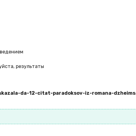
зведением
уйста, результаты
-skazala-da-12-citat-paradoksov-iz-romana-dzheims