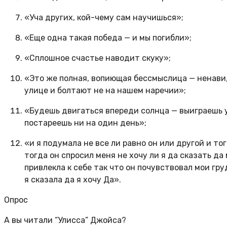
«Уча других, кой-чему сам научишься»;
«Еще одна такая победа — и мы погибли»;
«Сплошное счастье наводит скуку»;
«Это же полная, вопиющая бессмыслица — ненавиде
улице и болтают не на нашем наречии»;
«Будешь двигаться впереди солнца — выиграешь у 
постареешь ни на один день»;
«и я подумала не все ли равно он или другой и то
тогда он спросил меня не хочу ли я да сказать да
привлекла к себе так что он почувствовал мои гру
я сказала да я хочу Да».
Опрос
А вы читали “Улисса” Джойса?