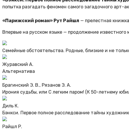
попытка разгадать феномен самого загадочного арт-ак
«Парижский роман» Рут Райшл
— прелестная книжка
Впервые на русском языке — продолжение известного
Семейные обстоятельства. Родные, близкие и не тольк
Журавский А.
Альтернатива
Брагинский Э. В., Рязанов Э. А.
Ирония судьбы, или С легким паром! (К 50-летнему юб
Диль К.
Бэнкси. Первое полное расследование тайны художни
Райшл Р.