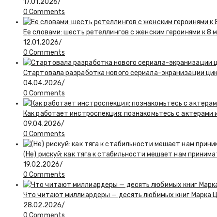
17.01.2026
/
0 Comments
Ее словами: шесть ретеллингов с женским героинями к 8 
12.01.2026
/
0 Comments
Стартовала разработка нового сериала-экранизации ци
04.04.2026
/
0 Comments
Как работает инстроспекция: познакомьтесь с актерами и
09.04.2026
/
0 Comments
(Не) рискуй: как тяга к стабильности мешает нам приним
19.02.2026
/
0 Comments
Что читают миллиардеры — десять любимых книг Марка 
28.02.2026
/
0 Comments