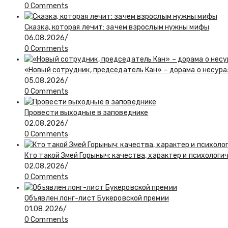
0 Comments
Сказка, которая лечит: зачем взрослым нужны мифы
06.08.2026
/
0 Comments
«Новый сотрудник, председатель Кан» – дорама о несур
05.08.2026
/
0 Comments
Провести выходные в заповеднике
02.08.2026
/
0 Comments
Кто такой Змей Горыныч: качества, характер и психологи
02.08.2026
/
0 Comments
Объявлен лонг-лист Букеровской премии
01.08.2026
/
0 Comments