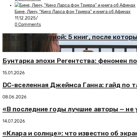
Бине, Линч, “Кино Ларса фон Триера” и книга об Афинах
11.12.2025
/
0 Comments
Что читать весной: 5 книг, после котор
28.03.2026
Бунтарка эпохи Регентства: феномен п
15.01.2026
DC-вселенная Джеймса Ганна: гайд по 
08.06.2026
«В последние годы лучшие авторы — не 
14.07.2026
«Клара и солнце»: что известно об экр