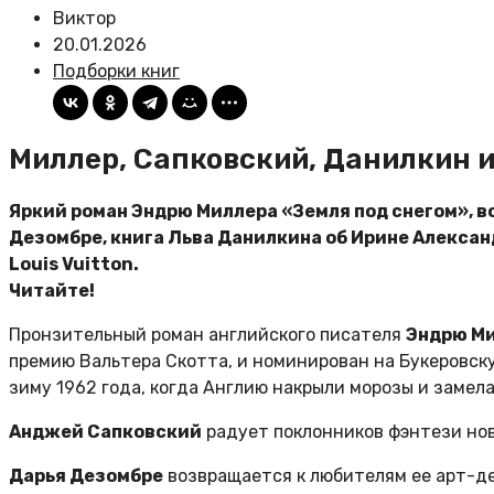
Виктор
20.01.2026
Подборки книг
Миллер, Сапковский, Данилкин и
Яркий роман Эндрю Миллера «Земля под снегом», 
Дезомбре, книга Льва Данилкина об Ирине Алексан
Louis Vuitton.
Читайте!
Пронзительный роман английского писателя
Эндрю Ми
премию Вальтера Скотта, и номинирован на Букеровску
зиму 1962 года, когда Англию накрыли морозы и замел
Анджей Сапковский
радует поклонников фэнтези но
Дарья Дезомбре
возвращается к любителям ее арт-д