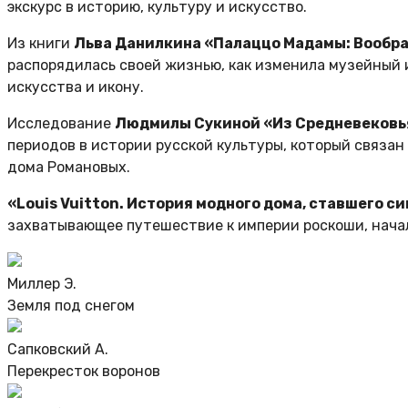
экскурс в историю, культуру и искусство.
Из книги
Льва Данилкина «Палаццо Мадамы: Вообр
распорядилась своей жизнью, как изменила музейный 
искусства и икону.
Исследование
Людмилы Сукиной «Из Средневековья
периодов в истории русской культуры, который связан
дома Романовых.
«Louis Vuitton. История модного дома, ставшего 
захватывающее путешествие к империи роскоши, начало
Миллер Э.
Земля под снегом
Сапковский А.
Перекресток воронов