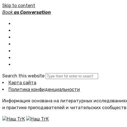
Skip to content
Book
as Conversation
Книжные серии
Статьи
Новости
Подборки книг
Популярное
Комментарии
Search this website
Карта сайта
Политика конфиденциальности
Информация основана на литературных исследованиях
и практике преподавателей и читательских сообществ
Наш ТгК
Наш ТгК