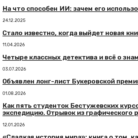
На что способен ИИ: зачем его использ
24.12.2025
Стало известно, когда выйдет новая кн
11.04.2026
Четыре классных детектива и всё о зна
03.07.2026
Объявлен лонг-лист Букеровской преми
01.08.2026
Как пять студенток Бестужевских курс
экспедицию. Отрывок из графического 
12.01.2026
«Сладкая история мира»: книга о том, к