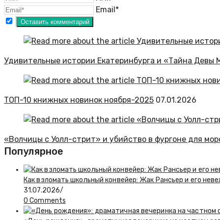
Email*
Удивительные истории Екатеринбурга и «Тайна Девы 
ТОП-10 книжных новинок ноября-2025
07.01.2026
«Волчицы с Уолл-стрит» и убийство в фургоне для мо
Популярное
Как взломать школьный конвейер: Жак Рансьер и его не
31.07.2026
/
0 Comments