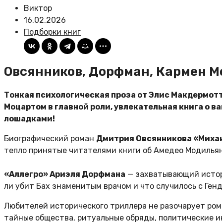
Виктор
16.02.2026
Подборки книг
Овсянников, Дорфман, Кармен Мо
Тонкая психологическая проза от Элис Макдермотт
Моцартом в главной роли, увлекательная книга о в
лошадками!
Биографический роман
Дмитрия Овсянникова «Михаи
тепло принятые читателями книги об Амедео Модильян
«Аллегро» Ариэля Дорфмана
— захватывающий истори
ли убит Бах знаменитым врачом и что случилось с Ге
Любителей исторического триллера не разочарует ро
тайные общества, ритуальные обряды, политические и