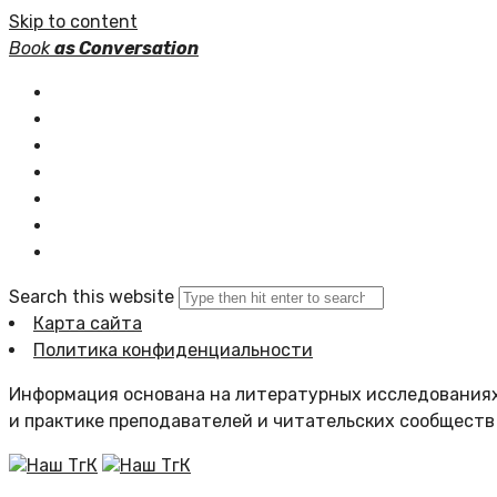
Skip to content
Book
as Conversation
Книжные серии
Статьи
Новости
Подборки книг
Популярное
Комментарии
Search this website
Карта сайта
Политика конфиденциальности
Информация основана на литературных исследованиях
и практике преподавателей и читательских сообществ
Наш ТгК
Наш ТгК