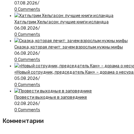
07.08.2026
/
0 Comments
Хатльгрим Хельгасон: лучшие книги исландца
06.08.2026
/
0 Comments
Сказка, которая лечит: зачем взрослым нужны мифы
06.08.2026
/
0 Comments
«Новый сотрудник, председатель Кан» – дорама о несур
05.08.2026
/
0 Comments
Провести выходные в заповеднике
02.08.2026
/
0 Comments
Комментарии