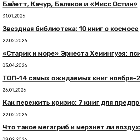
Байетт, Качур, Беляков и «Мисс Остин»
31.01.2026
Звездная библиотека: 10 книг о космосе
22.02.2026
«Старик и море» Эрнеста Хемингуэя: пс
03.04.2026
ТОП-14 самых ожидаемых книг ноября-
26.01.2026
Как пережить кризис: 7 книг для предп
22.02.2026
Что такое мегагриб и мерзнет ли воздух
08.02.2026