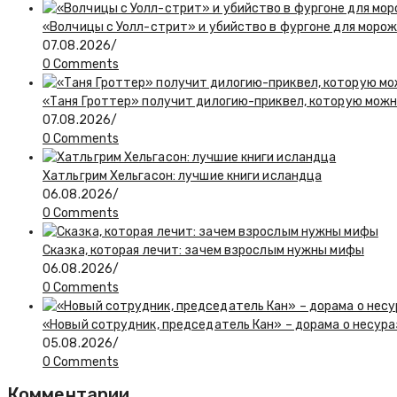
«Волчицы с Уолл-стрит» и убийство в фургоне для моро
07.08.2026
/
0 Comments
«Таня Гроттер» получит дилогию-приквел, которую мож
07.08.2026
/
0 Comments
Хатльгрим Хельгасон: лучшие книги исландца
06.08.2026
/
0 Comments
Сказка, которая лечит: зачем взрослым нужны мифы
06.08.2026
/
0 Comments
«Новый сотрудник, председатель Кан» – дорама о несур
05.08.2026
/
0 Comments
Комментарии