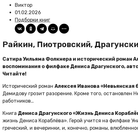
Виктор
01.02.2026
Подборки книг
Райкин, Пиотровский, Драгунск
Сатира Уильяма Фолкнера и исторический роман А
воспоминания о филфаке Дениса Драгунского, авт
Читайте!
Исторический роман
Алексея Иванова «Невьянская 
Демидову грозит разорение. Кроме того, остановлен 
работников…
Книга
Дениса Драгунского «Жизнь Дениса Кораблёв
жизнь Дениса Кораблёва». Герой учится на филфаке Ун
греческий, и вечеринки, и, конечно, романы, влюбленно