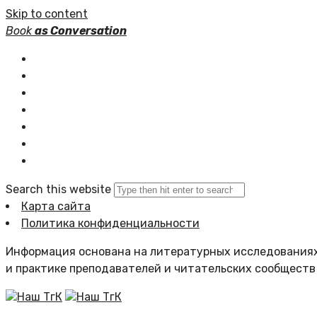
Skip to content
Book
as Conversation
Книжные серии
Статьи
Новости
Подборки книг
Популярное
Комментарии
Search this website
Карта сайта
Политика конфиденциальности
Информация основана на литературных исследованиях
и практике преподавателей и читательских сообществ
Наш ТгК
Наш ТгК