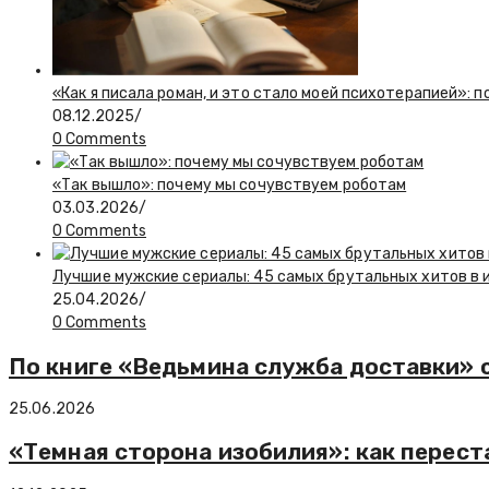
«Как я писала роман, и это стало моей психотерапией»: 
08.12.2025
/
0 Comments
«Так вышло»: почему мы сочувствуем роботам
03.03.2026
/
0 Comments
Лучшие мужские сериалы: 45 самых брутальных хитов в 
25.04.2026
/
0 Comments
По книге «Ведьмина служба доставки» 
25.06.2026
«Темная сторона изобилия»: как перест