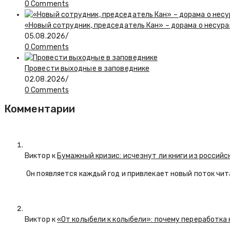
0 Comments
«Новый сотрудник, председатель Кан» – дорама о несур
05.08.2026
/
0 Comments
Провести выходные в заповеднике
02.08.2026
/
0 Comments
Комментарии
Виктор к
Бумажный кризис: исчезнут ли книги из российс
Он появляется каждый год и привлекает новый поток чи
Виктор к
«От колыбели к колыбели»: почему переработка 