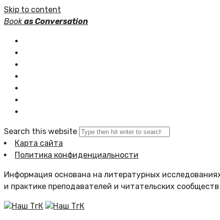
Skip to content
Book
as Conversation
Книжные серии
Статьи
Новости
Подборки книг
Популярное
Комментарии
Search this website
Карта сайта
Политика конфиденциальности
Информация основана на литературных исследованиях
и практике преподавателей и читательских сообществ
Наш ТгК
Наш ТгК