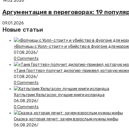
14.02.2026
Аргументация в переговорах: 19 попул
09.01.2026
Новые статьи
«Волчицы с Уолл-стрит» и убийство в фургоне для моро
07.08.2026
/
0 Comments
«Таня Гроттер» получит дилогию-приквел, которую мож
07.08.2026
/
0 Comments
Хатльгрим Хельгасон: лучшие книги исландца
06.08.2026
/
0 Comments
Сказка, которая лечит: зачем взрослым нужны мифы
06.08.2026
/