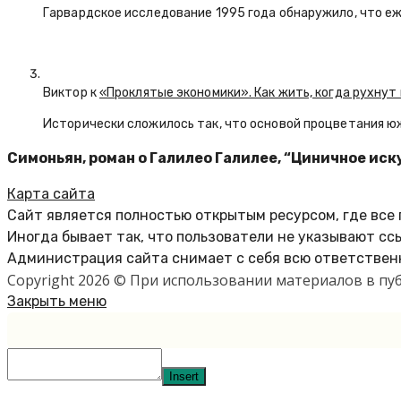
Гарвардское исследование 1995 года обнаружило, что е
Виктор к
«Проклятые экономики». Как жить, когда рухнут
Исторически сложилось так, что основой процветания ю
Симоньян, роман о Галилео Галилее, “Циничное ис
Карта сайта
Сайт является полностью открытым ресурсом, где все
Иногда бывает так, что пользователи не указывают сс
Администрация сайта снимает с себя всю ответственн
Copyright 2026 © При использовании материалов в п
Закрыть меню
Insert