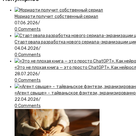
Мориарти получит собственный сериал
07.06.2026
/
0 Comments
Стартовала разработка нового сериала-экранизации ци
04.04.2026
/
0 Comments
«Это не плохая книга — это просто ChatGPT». Как нейро
28.07.2026
/
0 Comments
«Агент свыше» – тайваньское фэнтези, экранизированное
22.04.2026
/
0 Comments