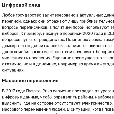
Цифровой след
Любое государство заинтересовано в актуальных данн
переписи, однако они отражают лишь приблизительное
вопросы переписчиков, а политики порой используют 
выборов. К примеру, накануне переписи 2020 года в С
вопросов пункт о гражданстве. По мнению левых, тако
демократы не досчитались бы значимого количества г
данных мобильных телефонов, они позволяют бесприст
численность населения. Еще одно преимущество таког
статично, но и в динамике, например во время ежегод
ситуациях.
Массовое переселение
В 2017 году Пуэрто-Рико серьезно пострадал от урага
цифровые данные, чтобы определить районы, наиболе
выяснить, где на острове отсутствует электричество
массового перемещения людей. В ситуации, когда пов