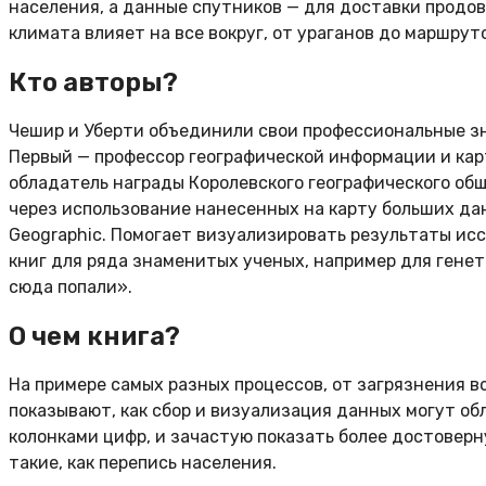
населения, а данные спутников — для доставки продов
климата влияет на все вокруг, от ураганов до маршрут
Кто авторы?
Чешир и Уберти объединили свои профессиональные зн
Первый — профессор географической информации и ка
обладатель награды Королевского географического об
через использование нанесенных на карту больших да
Geographic. Помогает визуализировать результаты ис
книг для ряда знаменитых ученых, например для генет
сюда попали».
О чем книга?
На примере самых разных процессов, от загрязнения 
показывают, как сбор и визуализация данных могут об
колонками цифр, и зачастую показать более достовер
такие, как перепись населения.