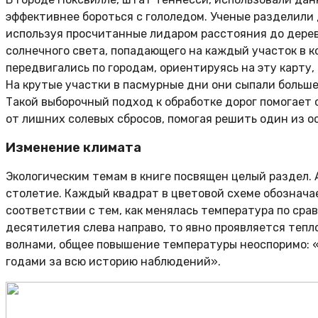
эффективнее бороться с гололедом. Ученые разделили 
используя просчитанные лидаром расстояния до дерев
солнечного света, попадающего на каждый участок в к
передвигались по городам, ориентируясь на эту карту,
На крутые участки в пасмурные дни они сыпали больше
Такой выборочный подход к обработке дорог помогае
от лишних солевых сбросов, помогая решить один из о
Изменение климата
Экологическим темам в книге посвящен целый раздел. 
столетие. Каждый квадрат в цветовой схеме обознача
соответствии с тем, как менялась температура по сра
десятилетия слева направо, то явно проявляется тепл
волнами, общее повышение температуры неоспоримо: 
годами за всю историю наблюдений».