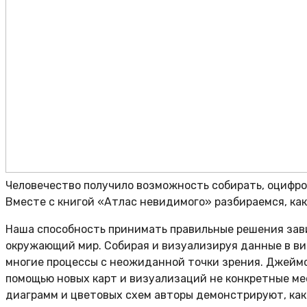
Человечество получило возможность собирать, оцифро
Вместе с книгой «Атлас невидимого» разбираемся, ка
Наша способность принимать правильные решения зави
окружающий мир. Собирая и визуализируя данные в ви
многие процессы с неожиданной точки зрения. Джеймс
помощью новых карт и визуализаций не конкретные мес
диаграмм и цветовых схем авторы демонстрируют, ка