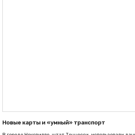
Новые карты и «умный» транспорт
В городе Ноксвилле, штат Теннесси, использовали да