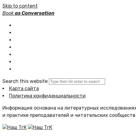
Skip to content
Book
as Conversation
Книжные серии
Статьи
Новости
Подборки книг
Популярное
Комментарии
Search this website
Карта сайта
Политика конфиденциальности
Информация основана на литературных исследованиях
и практике преподавателей и читательских сообществ
Наш ТгК
Наш ТгК