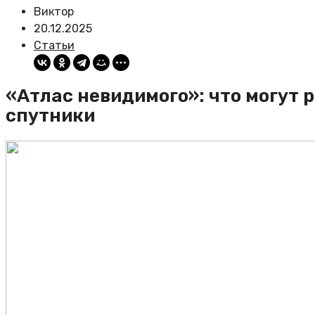
Виктор
20.12.2025
Статьи
«Атлас невидимого»: что могут 
спутники