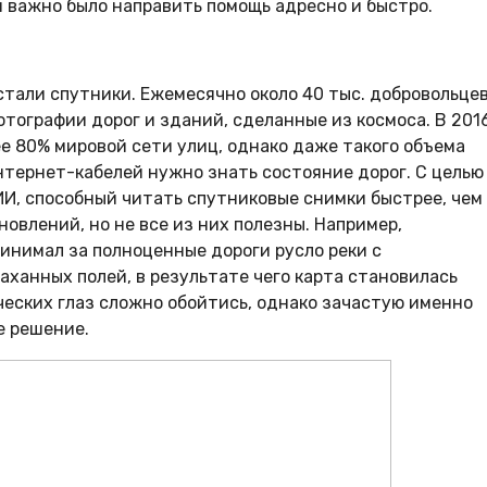
и важно было направить помощь адресно и быстро.
тали спутники. Ежемесячно около 40 тыс. добровольце
тографии дорог и зданий, сделанные из космоса. В 201
ее 80% мировой сети улиц, однако даже такого объема
нтернет-кабелей нужно знать состояние дорог. С целью
ИИ, способный читать спутниковые снимки быстрее, чем
овлений, но не все из них полезны. Например,
нимал за полноценные дороги русло реки с
ханных полей, в результате чего карта становилась
еческих глаз сложно обойтись, однако зачастую именно
е решение.