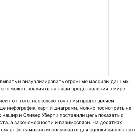
вывать и визуализировать огромные массивы данных.
к это может повлиять на наши представления о мире
сит от того, насколько точно мы представляем
де инфографик, карт и диаграмм, можно посмотреть на
 Чешир и Оливер Уберти поставили цель показать с
та, а закономерности и взаимосвязи. На десятках
к смартфоны можно использовать для оценки численнос