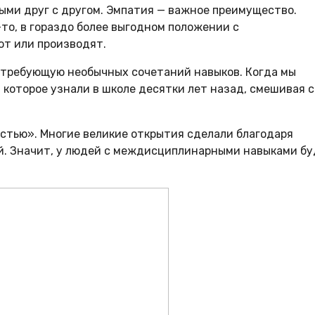
ыми друг с другом. Эмпатия — важное преимущество.
то, в гораздо более выгодном положении с
ют или производят.
 требующую необычных сочетаний навыков. Когда мы
которое узнали в школе десятки лет назад, смешивая с
стью». Многие великие открытия сделали благодаря
й. Значит, у людей с междисциплинарными навыками б