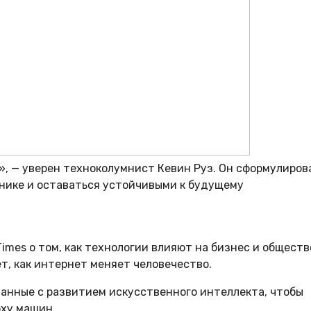
, — уверен техноколумнист Кевин Руз. Он сформулиров
анике и оставаться устойчивыми к будущему
imes о том, как технологии влияют на бизнес и обществ
ет, как интернет меняет человечество.
язанные с развитием искусственного интеллекта, чтобы
оху машин.