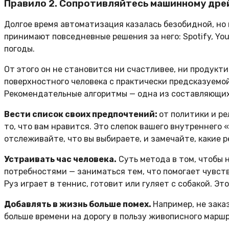
Правило 2. Сопротивляйтесь машинному дре
Долгое время автоматизация казалась безобидной, но 
принимают повседневные решения за него: Spotify, YouT
погоды.
От этого он не становится ни счастливее, ни продукти
поверхностного человека с практически предсказуемо
Рекомендательные алгоритмы — одна из составляющих
Вести список своих предпочтений:
от политики и ре
то, что вам нравится. Это слепок вашего внутреннего 
отслеживайте, что вы выбираете, и замечайте, какие 
Устраивать час человека.
Суть метода в том, чтобы 
потребностями — заниматься тем, что помогает чувств
Руз играет в теннис, готовит или гуляет с собакой. Э
Добавлять в жизнь больше помех.
Например, не зака
больше времени на дорогу в пользу живописного маршр