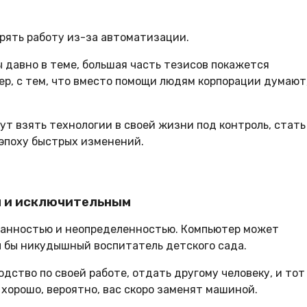
ерять работу из-за автоматизации.
ы давно в теме, большая часть тезисов покажется
мер, с тем, что вместо помощи людям корпорации думают
ут взять технологии в своей жизни под контроль, стать
 эпоху быстрых изменений.
м и исключительным
анностью и неопределенностью. Компьютер может
л бы никудышный воспитатель детского сада.
дство по своей работе, отдать другому человеку, и тот
 хорошо, вероятно, вас скоро заменят машиной.