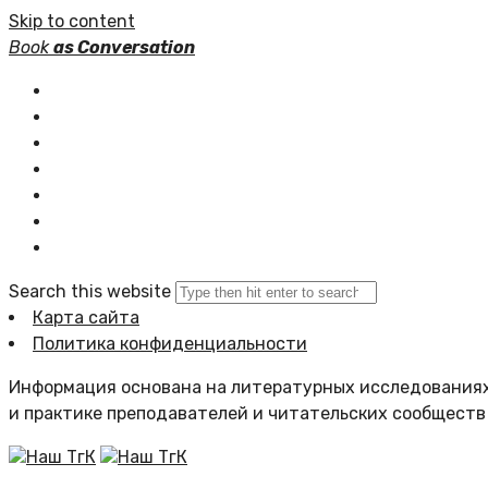
Skip to content
Book
as Conversation
Книжные серии
Статьи
Новости
Подборки книг
Популярное
Комментарии
Search this website
Карта сайта
Политика конфиденциальности
Информация основана на литературных исследованиях
и практике преподавателей и читательских сообществ
Наш ТгК
Наш ТгК