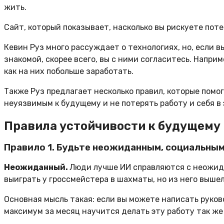
жить.
Сайт, который показывает, насколько вы рискуете пот
Кевин Руз много рассуждает о технологиях, но, если в
знакомой, скорее всего, вы с ними согласитесь. Напри
как на них побольше заработать.
Также Руз предлагает несколько правил, которые помог
неуязвимым к будущему и не потерять работу и себя в
Правила устойчивости к будущему
Правило 1. Будьте неожиданным, социальны
Неожиданный.
Люди лучше ИИ справляются с неожид
выиграть у гроссмейстера в шахматы, но из него выше
Основная мысль такая: если вы можете написать руково
максимум за месяц научится делать эту работу так же