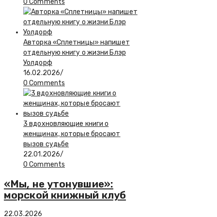
0 Comments
Авторка «Сплетницы» напишет
отдельную книгу о жизни Блэр
Уолдорф
16.02.2026
/
0 Comments
3 вдохновляющие книги о
женщинах, которые бросают
вызов судьбе
22.01.2026
/
0 Comments
«Мы, не утонувшие»:
морской книжный клуб
22.03.2026