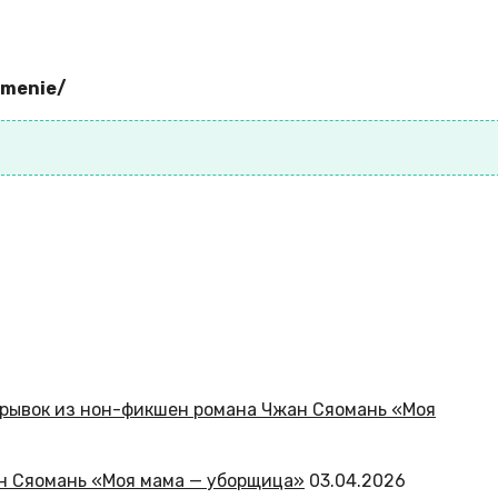
tmenie/
ан Сяомань «Моя мама — уборщица»
03.04.2026