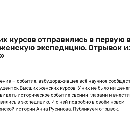
х курсов отправились в первую 
 женскую экспедицию. Отрывок и
»
тмение — событие, взбудоражившее всё научное сообщес
уденток Высших женских курсов. У них не было ни денег
увидеть историческое событие своими глазами и внести
вились в экспедицию. И о ней подробно в своём новом
енской истории Анна Русинова. Публикуем отрывок.