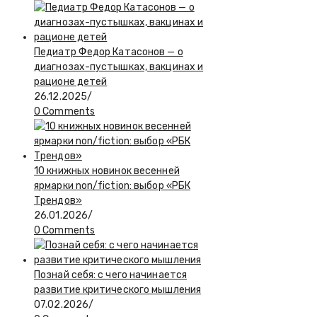
Педиатр Федор Катасонов — о
диагнозах-пустышках, вакцинах и
рационе детей
26.12.2025
/
0 Comments
10 книжных новинок весенней
ярмарки non/fiction: выбор «РБК
Трендов»
26.01.2026
/
0 Comments
Познай себя: с чего начинается
развитие критического мышления
07.02.2026
/