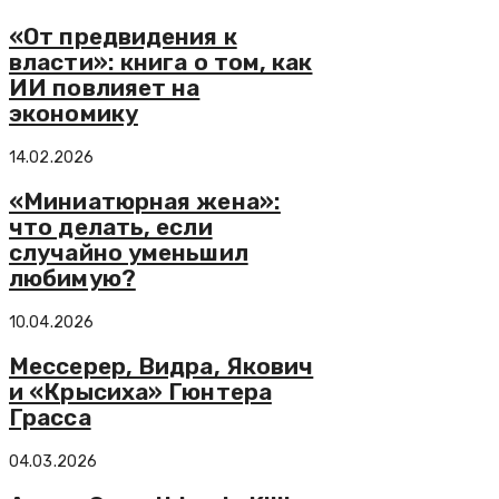
«От предвидения к
власти»: книга о том, как
ИИ повлияет на
экономику
14.02.2026
«Миниатюрная жена»:
что делать, если
случайно уменьшил
любимую?
10.04.2026
Мессерер, Видра, Якович
и «Крысиха» Гюнтера
Грасса
04.03.2026